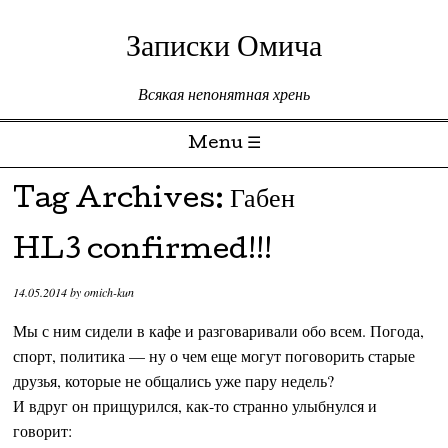
Записки Омича
Всякая непонятная хрень
Menu ☰
Skip to content
Tag Archives:
Габен
HL3 confirmed!!!
14.05.2014
by
omich-kun
Мы с ним сидели в кафе и разговаривали обо всем. Погода,
спорт, политика — ну о чем еще могут поговорить старые
друзья, которые не общались уже пару недель?
И вдруг он прищурился, как-то странно улыбнулся и
говорит: